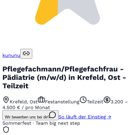
kununu
Pflegefachmann/Pflegefachfrau -
Pädiatrie (m/w/d) in Krefeld, Ost -
Teilzeit
Krefeld, Ost
Festanstellung
Teilzeit
3.200 –
4.500 € / pro Monat
So läuft der Einstieg →
Wir bewerben uns bei dir!
Sommerfest · Team big next step