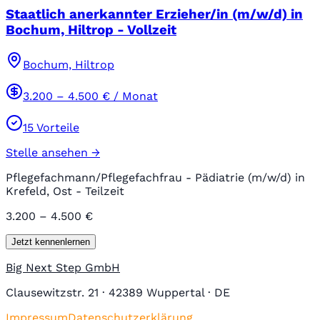
Staatlich anerkannter Erzieher/in (m/w/d) in
Bochum, Hiltrop - Vollzeit
Bochum, Hiltrop
3.200
–
4.500
€ / Monat
15
Vorteile
Stelle ansehen →
Pflegefachmann/Pflegefachfrau - Pädiatrie (m/w/d) in
Krefeld, Ost - Teilzeit
3.200 – 4.500 €
Jetzt kennenlernen
Big Next Step GmbH
Clausewitzstr. 21 · 42389 Wuppertal · DE
Impressum
Datenschutzerklärung