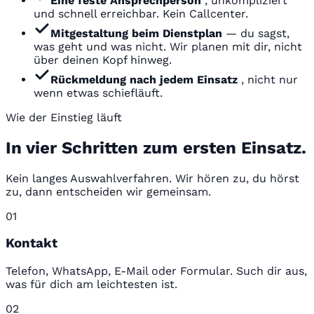
Eine feste Ansprechperson
, unkompliziert
und schnell erreichbar. Kein Callcenter.
Mitgestaltung beim Dienstplan
— du sagst,
was geht und was nicht. Wir planen mit dir, nicht
über deinen Kopf hinweg.
Rückmeldung nach jedem Einsatz
, nicht nur
wenn etwas schiefläuft.
Wie der Einstieg läuft
In vier Schritten zum ersten Einsatz.
Kein langes Auswahlverfahren. Wir hören zu, du hörst
zu, dann entscheiden wir gemeinsam.
01
Kontakt
Telefon, WhatsApp, E-Mail oder Formular. Such dir aus,
was für dich am leichtesten ist.
02