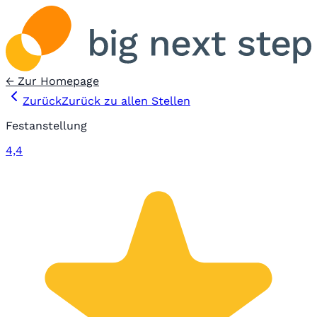
← Zur Homepage
Zurück
Zurück zu allen Stellen
Festanstellung
4,4