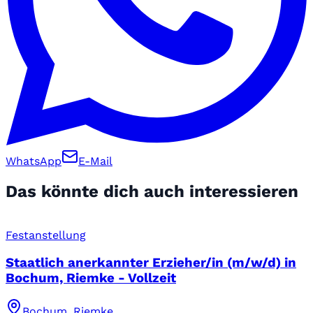
WhatsApp
E-Mail
Das könnte dich auch interessieren
Festanstellung
Staatlich anerkannter Erzieher/in (m/w/d) in
Bochum, Riemke - Vollzeit
Bochum, Riemke