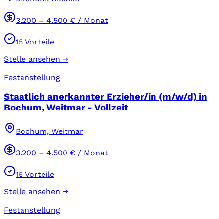
3.200
–
4.500
€ / Monat
15
Vorteile
Stelle ansehen →
Festanstellung
Staatlich anerkannter Erzieher/in (m/w/d) in
Bochum, Weitmar - Vollzeit
Bochum, Weitmar
3.200
–
4.500
€ / Monat
15
Vorteile
Stelle ansehen →
Festanstellung