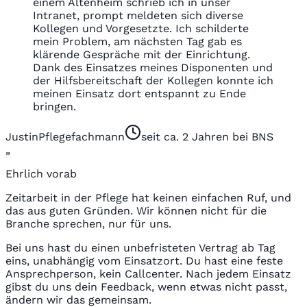
einem Altenheim schrieb ich in unser
Intranet, prompt meldeten sich diverse
Kollegen und Vorgesetzte. Ich schilderte
mein Problem, am nächsten Tag gab es
klärende Gespräche mit der Einrichtung.
Dank des Einsatzes meines Disponenten und
der Hilfsbereitschaft der Kollegen konnte ich
meinen Einsatz dort entspannt zu Ende
bringen.
Justin
Pflegefachmann
seit ca. 2 Jahren bei BNS
„
Ehrlich vorab
Zeitarbeit in der Pflege hat keinen einfachen Ruf, und
das aus guten Gründen. Wir können nicht für die
Branche sprechen, nur für uns.
Bei uns hast du einen unbefristeten Vertrag ab Tag
eins, unabhängig vom Einsatzort. Du hast eine feste
Ansprechperson, kein Callcenter. Nach jedem Einsatz
gibst du uns dein Feedback, wenn etwas nicht passt,
ändern wir das gemeinsam.