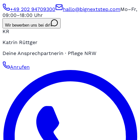
+49 202 94709300
hallo@bignextstep.com
Mo–Fr,
09:00–18:00 Uhr
Wir bewerben uns bei dir!
KR
Katrin Rüttger
Deine Ansprechpartnerin · Pflege NRW
Anrufen