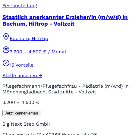
Festanstellung
Staatlich anerkannter Erzieher/in (m/w/d) in
Bochum, Hiltrop - Vollzeit
Bochum, Hiltrop
3.200
–
4.500
€ / Monat
15
Vorteile
Stelle ansehen →
Pflegefachmann/Pflegefachfrau - Pädiatrie (m/w/d) in
Mönchengladbach, Stadtmitte - Vollzeit
3.200 – 4.500 €
Jetzt kennenlernen
Big Next Step GmbH
Clausewitzstr. 21 · 42389 Wuppertal · DE