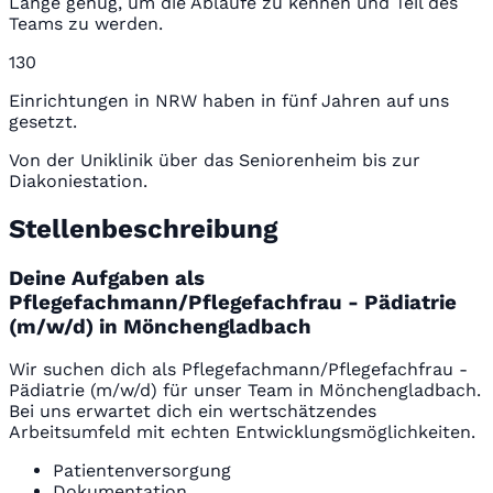
Lange genug, um die Abläufe zu kennen und Teil des
Teams zu werden.
130
Einrichtungen in NRW haben in fünf Jahren auf uns
gesetzt.
Von der Uniklinik über das Seniorenheim bis zur
Diakoniestation.
Stellenbeschreibung
Deine Aufgaben als
Pflegefachmann/Pflegefachfrau - Pädiatrie
(m/w/d) in Mönchengladbach
Wir suchen dich als Pflegefachmann/Pflegefachfrau -
Pädiatrie (m/w/d) für unser Team in Mönchengladbach.
Bei uns erwartet dich ein wertschätzendes
Arbeitsumfeld mit echten Entwicklungsmöglichkeiten.
Patientenversorgung
Dokumentation