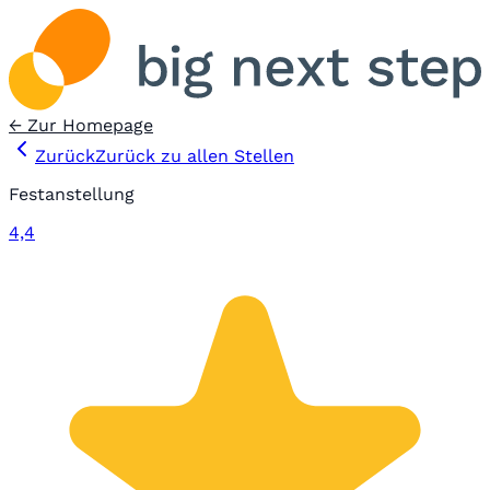
← Zur Homepage
Zurück
Zurück zu allen Stellen
Festanstellung
4,4