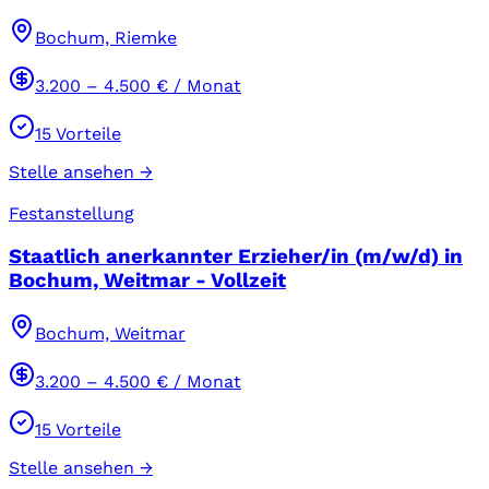
Bochum, Riemke
3.200
–
4.500
€ / Monat
15
Vorteile
Stelle ansehen →
Festanstellung
Staatlich anerkannter Erzieher/in (m/w/d) in
Bochum, Weitmar - Vollzeit
Bochum, Weitmar
3.200
–
4.500
€ / Monat
15
Vorteile
Stelle ansehen →