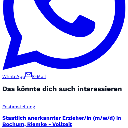
WhatsApp
E-Mail
Das könnte dich auch interessieren
Festanstellung
Staatlich anerkannter Erzieher/in (m/w/d) in
Bochum, Riemke - Vollzeit