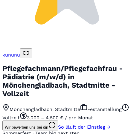
kununu
Pflegefachmann/Pflegefachfrau -
Pädiatrie (m/w/d) in
Mönchengladbach, Stadtmitte -
Vollzeit
Mönchengladbach, Stadtmitte
Festanstellung
Vollzeit
3.200 – 4.500 € / pro Monat
So läuft der Einstieg →
Wir bewerben uns bei dir!
Sommerfest · Team big next step