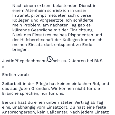
Nach einem extrem belastenden Dienst in
einem Altenheim schrieb ich in unser
Intranet, prompt meldeten sich diverse
Kollegen und Vorgesetzte. Ich schilderte
mein Problem, am nächsten Tag gab es
klärende Gespräche mit der Einrichtung.
Dank des Einsatzes meines Disponenten und
der Hilfsbereitschaft der Kollegen konnte ich
meinen Einsatz dort entspannt zu Ende
bringen.
Justin
Pflegefachmann
seit ca. 2 Jahren bei BNS
„
Ehrlich vorab
Zeitarbeit in der Pflege hat keinen einfachen Ruf, und
das aus guten Gründen. Wir können nicht für die
Branche sprechen, nur für uns.
Bei uns hast du einen unbefristeten Vertrag ab Tag
eins, unabhängig vom Einsatzort. Du hast eine feste
Ansprechperson, kein Callcenter. Nach jedem Einsatz