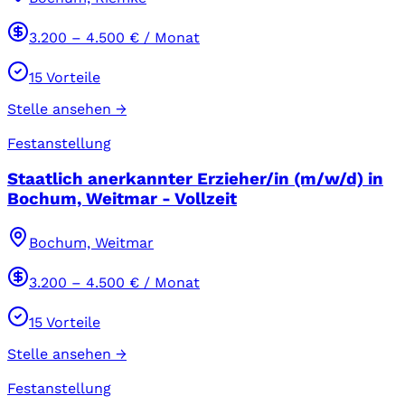
3.200
–
4.500
€ / Monat
15
Vorteile
Stelle ansehen →
Festanstellung
Staatlich anerkannter Erzieher/in (m/w/d) in
Bochum, Weitmar - Vollzeit
Bochum, Weitmar
3.200
–
4.500
€ / Monat
15
Vorteile
Stelle ansehen →
Festanstellung