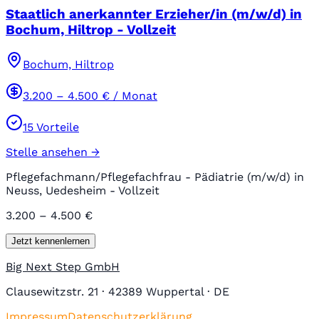
Staatlich anerkannter Erzieher/in (m/w/d) in
Bochum, Hiltrop - Vollzeit
Bochum, Hiltrop
3.200
–
4.500
€ / Monat
15
Vorteile
Stelle ansehen →
Pflegefachmann/Pflegefachfrau - Pädiatrie (m/w/d) in
Neuss, Uedesheim - Vollzeit
3.200 – 4.500 €
Jetzt kennenlernen
Big Next Step GmbH
Clausewitzstr. 21 · 42389 Wuppertal · DE
Impressum
Datenschutzerklärung