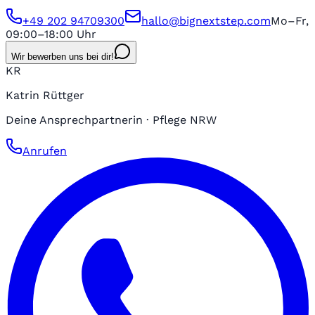
+49 202 94709300
hallo@bignextstep.com
Mo–Fr,
09:00–18:00 Uhr
Wir bewerben uns bei dir!
KR
Katrin Rüttger
Deine Ansprechpartnerin · Pflege NRW
Anrufen