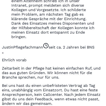
einem Altenheim schrieb ich in unser
Intranet, prompt meldeten sich diverse
Kollegen und Vorgesetzte. Ich schilderte
mein Problem, am nächsten Tag gab es
klärende Gespräche mit der Einrichtung.
Dank des Einsatzes meines Disponenten und
der Hilfsbereitschaft der Kollegen konnte ich
meinen Einsatz dort entspannt zu Ende
bringen.
Justin
Pflegefachmann
seit ca. 2 Jahren bei BNS
„
Ehrlich vorab
Zeitarbeit in der Pflege hat keinen einfachen Ruf, und
das aus guten Gründen. Wir können nicht für die
Branche sprechen, nur für uns.
Bei uns hast du einen unbefristeten Vertrag ab Tag
eins, unabhängig vom Einsatzort. Du hast eine feste
Ansprechperson, kein Callcenter. Nach jedem Einsatz
gibst du uns dein Feedback, wenn etwas nicht passt,
ändern wir das gemeinsam.