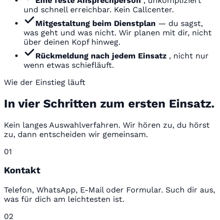
Eine feste Ansprechperson
, unkompliziert
und schnell erreichbar. Kein Callcenter.
Mitgestaltung beim Dienstplan
— du sagst,
was geht und was nicht. Wir planen mit dir, nicht
über deinen Kopf hinweg.
Rückmeldung nach jedem Einsatz
, nicht nur
wenn etwas schiefläuft.
Wie der Einstieg läuft
In vier Schritten zum ersten Einsatz.
Kein langes Auswahlverfahren. Wir hören zu, du hörst
zu, dann entscheiden wir gemeinsam.
01
Kontakt
Telefon, WhatsApp, E-Mail oder Formular. Such dir aus,
was für dich am leichtesten ist.
02