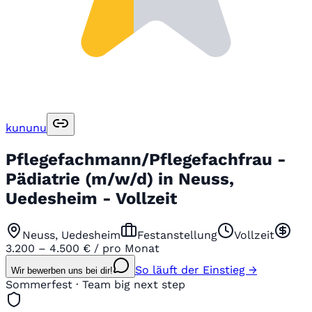
kununu
Pflegefachmann/Pflegefachfrau -
Pädiatrie (m/w/d) in Neuss,
Uedesheim - Vollzeit
Neuss, Uedesheim
Festanstellung
Vollzeit
3.200 – 4.500 € / pro Monat
So läuft der Einstieg →
Wir bewerben uns bei dir!
Sommerfest · Team big next step