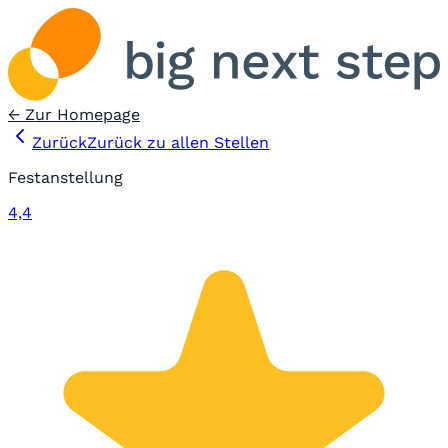
← Zur Homepage
Zurück
Zurück zu allen Stellen
Festanstellung
4,4