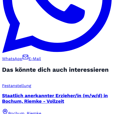
WhatsApp
E-Mail
Das könnte dich auch interessieren
Festanstellung
Staatlich anerkannter Erzieher/in (m/w/d) in
Bochum, Riemke - Vollzeit
Bochum, Riemke