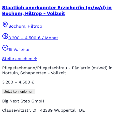
Staatlich anerkannter Erzieher/in (m/w/d) in
Bochum, Hiltrop - Vollzeit
Bochum, Hiltrop
3.200
–
4.500
€ / Monat
15
Vorteile
Stelle ansehen →
Pflegefachmann/Pflegefachfrau - Pädiatrie (m/w/d) in
Nottuln, Schapdetten - Vollzeit
3.200 – 4.500 €
Jetzt kennenlernen
Big Next Step GmbH
Clausewitzstr. 21 · 42389 Wuppertal · DE