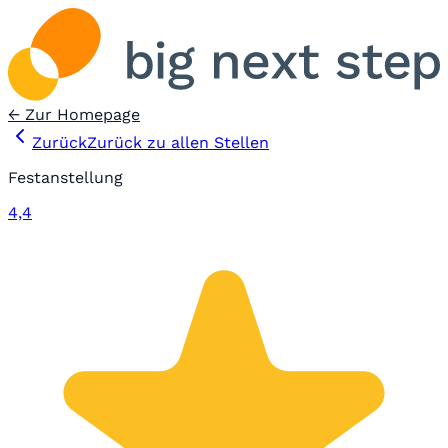
← Zur Homepage
Zurück
Zurück zu allen Stellen
Festanstellung
4,4