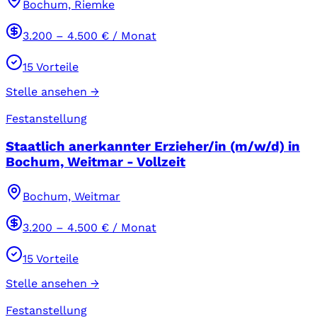
Bochum, Riemke
3.200
–
4.500
€ / Monat
15
Vorteile
Stelle ansehen →
Festanstellung
Staatlich anerkannter Erzieher/in (m/w/d) in
Bochum, Weitmar - Vollzeit
Bochum, Weitmar
3.200
–
4.500
€ / Monat
15
Vorteile
Stelle ansehen →
Festanstellung