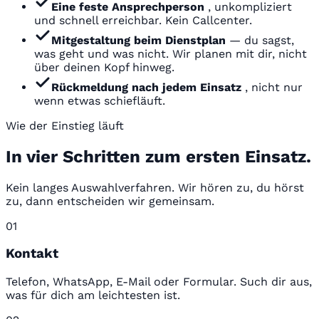
Eine feste Ansprechperson
, unkompliziert
und schnell erreichbar. Kein Callcenter.
Mitgestaltung beim Dienstplan
— du sagst,
was geht und was nicht. Wir planen mit dir, nicht
über deinen Kopf hinweg.
Rückmeldung nach jedem Einsatz
, nicht nur
wenn etwas schiefläuft.
Wie der Einstieg läuft
In vier Schritten zum ersten Einsatz.
Kein langes Auswahlverfahren. Wir hören zu, du hörst
zu, dann entscheiden wir gemeinsam.
01
Kontakt
Telefon, WhatsApp, E-Mail oder Formular. Such dir aus,
was für dich am leichtesten ist.