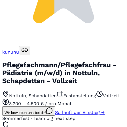
kununu
Pflegefachmann/Pflegefachfrau -
Pädiatrie (m/w/d) in Nottuln,
Schapdetten - Vollzeit
Nottuln, Schapdetten
Festanstellung
Vollzeit
3.200 – 4.500 € / pro Monat
So läuft der Einstieg →
Wir bewerben uns bei dir!
Sommerfest · Team big next step