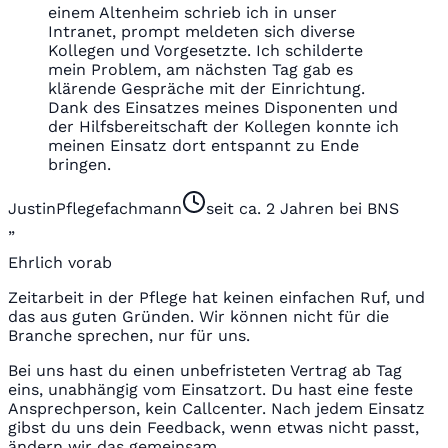
einem Altenheim schrieb ich in unser
Intranet, prompt meldeten sich diverse
Kollegen und Vorgesetzte. Ich schilderte
mein Problem, am nächsten Tag gab es
klärende Gespräche mit der Einrichtung.
Dank des Einsatzes meines Disponenten und
der Hilfsbereitschaft der Kollegen konnte ich
meinen Einsatz dort entspannt zu Ende
bringen.
Justin
Pflegefachmann
seit ca. 2 Jahren bei BNS
„
Ehrlich vorab
Zeitarbeit in der Pflege hat keinen einfachen Ruf, und
das aus guten Gründen. Wir können nicht für die
Branche sprechen, nur für uns.
Bei uns hast du einen unbefristeten Vertrag ab Tag
eins, unabhängig vom Einsatzort. Du hast eine feste
Ansprechperson, kein Callcenter. Nach jedem Einsatz
gibst du uns dein Feedback, wenn etwas nicht passt,
ändern wir das gemeinsam.