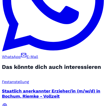
WhatsApp
E-Mail
Das könnte dich auch interessieren
Festanstellung
Staatlich anerkannter Erzieher/in (m/w/d) in
Bochum, Riemke - Vollzeit