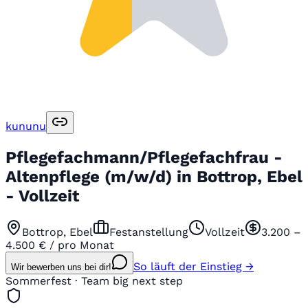
kununu
Pflegefachmann/Pflegefachfrau -
Altenpflege (m/w/d) in Bottrop, Ebel
- Vollzeit
Bottrop, Ebel
Festanstellung
Vollzeit
3.200 –
4.500 € / pro Monat
So läuft der Einstieg →
Wir bewerben uns bei dir!
Sommerfest · Team big next step