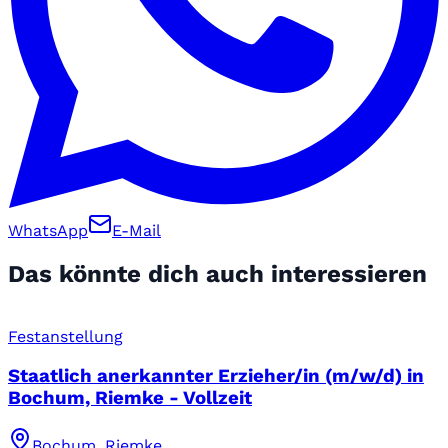
WhatsApp
E-Mail
Das könnte dich auch interessieren
Festanstellung
Staatlich anerkannter Erzieher/in (m/w/d) in
Bochum, Riemke - Vollzeit
Bochum, Riemke