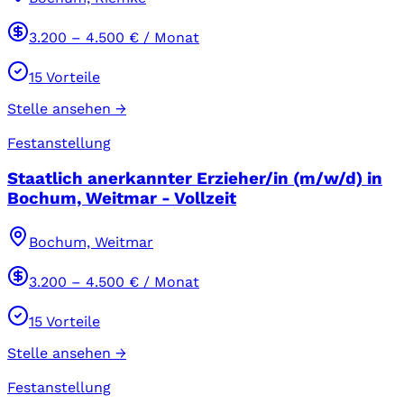
3.200
–
4.500
€ / Monat
15
Vorteile
Stelle ansehen →
Festanstellung
Staatlich anerkannter Erzieher/in (m/w/d) in
Bochum, Weitmar - Vollzeit
Bochum, Weitmar
3.200
–
4.500
€ / Monat
15
Vorteile
Stelle ansehen →
Festanstellung