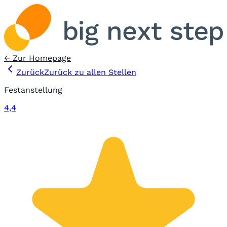
← Zur Homepage
Zurück
Zurück zu allen Stellen
Festanstellung
4,4