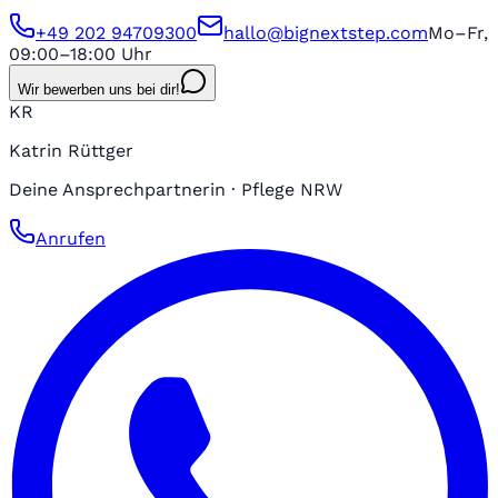
+49 202 94709300
hallo@bignextstep.com
Mo–Fr,
09:00–18:00 Uhr
Wir bewerben uns bei dir!
KR
Katrin Rüttger
Deine Ansprechpartnerin · Pflege NRW
Anrufen