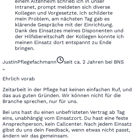
einem Altenheim schrieb ich in unser
Intranet, prompt meldeten sich diverse
Kollegen und Vorgesetzte. Ich schilderte
mein Problem, am nächsten Tag gab es
klärende Gespräche mit der Einrichtung.
Dank des Einsatzes meines Disponenten und
der Hilfsbereitschaft der Kollegen konnte ich
meinen Einsatz dort entspannt zu Ende
bringen.
Justin
Pflegefachmann
seit ca. 2 Jahren bei BNS
„
Ehrlich vorab
Zeitarbeit in der Pflege hat keinen einfachen Ruf, und
das aus guten Gründen. Wir können nicht für die
Branche sprechen, nur für uns.
Bei uns hast du einen unbefristeten Vertrag ab Tag
eins, unabhängig vom Einsatzort. Du hast eine feste
Ansprechperson, kein Callcenter. Nach jedem Einsatz
gibst du uns dein Feedback, wenn etwas nicht passt,
ändern wir das gemeinsam.