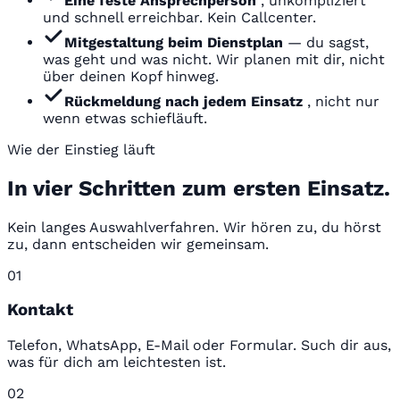
Eine feste Ansprechperson
, unkompliziert
und schnell erreichbar. Kein Callcenter.
Mitgestaltung beim Dienstplan
— du sagst,
was geht und was nicht. Wir planen mit dir, nicht
über deinen Kopf hinweg.
Rückmeldung nach jedem Einsatz
, nicht nur
wenn etwas schiefläuft.
Wie der Einstieg läuft
In vier Schritten zum ersten Einsatz.
Kein langes Auswahlverfahren. Wir hören zu, du hörst
zu, dann entscheiden wir gemeinsam.
01
Kontakt
Telefon, WhatsApp, E-Mail oder Formular. Such dir aus,
was für dich am leichtesten ist.
02