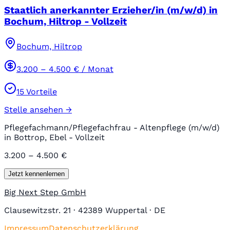
Staatlich anerkannter Erzieher/in (m/w/d) in
Bochum, Hiltrop - Vollzeit
Bochum, Hiltrop
3.200
–
4.500
€ / Monat
15
Vorteile
Stelle ansehen →
Pflegefachmann/Pflegefachfrau - Altenpflege (m/w/d)
in Bottrop, Ebel - Vollzeit
3.200 – 4.500 €
Jetzt kennenlernen
Big Next Step GmbH
Clausewitzstr. 21 · 42389 Wuppertal · DE
Impressum
Datenschutzerklärung