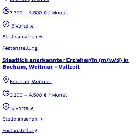
3.200
–
4.500
€ / Monat
15
Vorteile
Stelle ansehen →
Festanstellung
Staatlich anerkannter Erzieher/in (m/w/d) in
Bochum, Weitmar - Vollzeit
Bochum, Weitmar
3.200
–
4.500
€ / Monat
15
Vorteile
Stelle ansehen →
Festanstellung