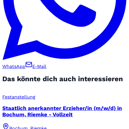
WhatsApp
E-Mail
Das könnte dich auch interessieren
Festanstellung
Staatlich anerkannter Erzieher/in (m/w/d) in
Bochum, Riemke - Vollzeit
Bochum, Riemke