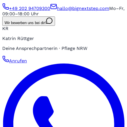
+49 202 94709300
hallo@bignextstep.com
Mo–Fr,
09:00–18:00 Uhr
Wir bewerben uns bei dir!
KR
Katrin Rüttger
Deine Ansprechpartnerin · Pflege NRW
Anrufen