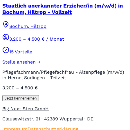
Staatlich anerkannter Erzieher/in (m/w/d) in
Bochum, Hiltrop - Vollzeit
Bochum, Hiltrop
3.200
–
4.500
€ / Monat
15
Vorteile
Stelle ansehen →
Pflegefachmann/Pflegefachfrau - Altenpflege (m/w/d)
in Herne, Sodingen - Teilzeit
3.200 – 4.500 €
Jetzt kennenlernen
Big Next Step GmbH
Clausewitzstr. 21 · 42389 Wuppertal · DE
Impressum
Datenschutzerklärung