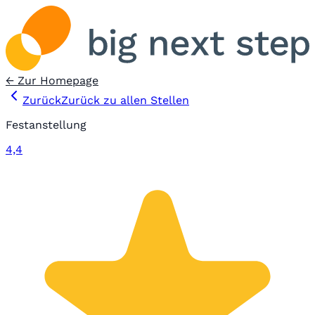
← Zur Homepage
Zurück
Zurück zu allen Stellen
Festanstellung
4,4