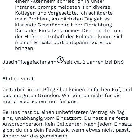
einem Altenheim schrieb ich in unser
Intranet, prompt meldeten sich diverse
Kollegen und Vorgesetzte. Ich schilderte
mein Problem, am nächsten Tag gab es
klärende Gespräche mit der Einrichtung.
Dank des Einsatzes meines Disponenten und
der Hilfsbereitschaft der Kollegen konnte ich
meinen Einsatz dort entspannt zu Ende
bringen.
Justin
Pflegefachmann
seit ca. 2 Jahren bei BNS
„
Ehrlich vorab
Zeitarbeit in der Pflege hat keinen einfachen Ruf, und
das aus guten Gründen. Wir können nicht für die
Branche sprechen, nur für uns.
Bei uns hast du einen unbefristeten Vertrag ab Tag
eins, unabhängig vom Einsatzort. Du hast eine feste
Ansprechperson, kein Callcenter. Nach jedem Einsatz
gibst du uns dein Feedback, wenn etwas nicht passt,
ändern wir das gemeinsam.