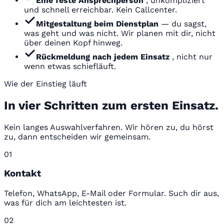
Eine feste Ansprechperson
, unkompliziert
und schnell erreichbar. Kein Callcenter.
Mitgestaltung beim Dienstplan
— du sagst,
was geht und was nicht. Wir planen mit dir, nicht
über deinen Kopf hinweg.
Rückmeldung nach jedem Einsatz
, nicht nur
wenn etwas schiefläuft.
Wie der Einstieg läuft
In vier Schritten zum ersten Einsatz.
Kein langes Auswahlverfahren. Wir hören zu, du hörst
zu, dann entscheiden wir gemeinsam.
01
Kontakt
Telefon, WhatsApp, E-Mail oder Formular. Such dir aus,
was für dich am leichtesten ist.
02