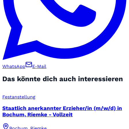
WhatsApp
E-Mail
Das könnte dich auch interessieren
Festanstellung
Staatlich anerkannter Erzieher/in (m/w/d) in
Bochum, Riemke - Vollzeit
Bochum, Riemke