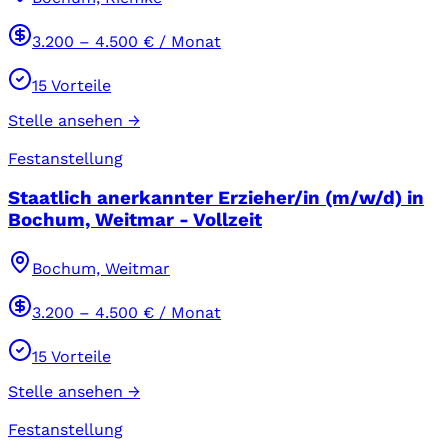
3.200
–
4.500
€ / Monat
15
Vorteile
Stelle ansehen →
Festanstellung
Staatlich anerkannter Erzieher/in (m/w/d) in
Bochum, Weitmar - Vollzeit
Bochum, Weitmar
3.200
–
4.500
€ / Monat
15
Vorteile
Stelle ansehen →
Festanstellung