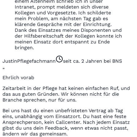
einem Altenheim schrieb ich in unser
Intranet, prompt meldeten sich diverse
Kollegen und Vorgesetzte. Ich schilderte
mein Problem, am nächsten Tag gab es
klärende Gespräche mit der Einrichtung.
Dank des Einsatzes meines Disponenten und
der Hilfsbereitschaft der Kollegen konnte ich
meinen Einsatz dort entspannt zu Ende
bringen.
Justin
Pflegefachmann
seit ca. 2 Jahren bei BNS
„
Ehrlich vorab
Zeitarbeit in der Pflege hat keinen einfachen Ruf, und
das aus guten Gründen. Wir können nicht für die
Branche sprechen, nur für uns.
Bei uns hast du einen unbefristeten Vertrag ab Tag
eins, unabhängig vom Einsatzort. Du hast eine feste
Ansprechperson, kein Callcenter. Nach jedem Einsatz
gibst du uns dein Feedback, wenn etwas nicht passt,
ändern wir das gemeinsam.