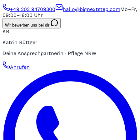
+49 202 94709300
hallo@bignextstep.com
Mo–Fr,
09:00–18:00 Uhr
Wir bewerben uns bei dir!
KR
Katrin Rüttger
Deine Ansprechpartnerin · Pflege NRW
Anrufen