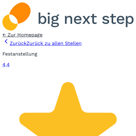
← Zur Homepage
Zurück
Zurück zu allen Stellen
Festanstellung
4,4