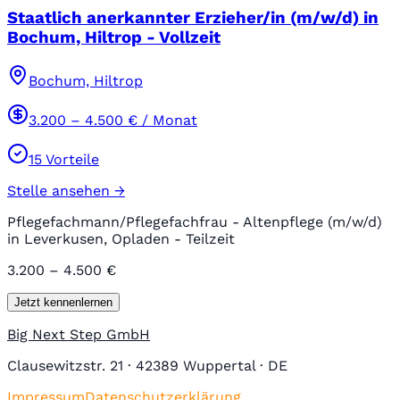
Staatlich anerkannter Erzieher/in (m/w/d) in
Bochum, Hiltrop - Vollzeit
Bochum, Hiltrop
3.200
–
4.500
€ / Monat
15
Vorteile
Stelle ansehen →
Pflegefachmann/Pflegefachfrau - Altenpflege (m/w/d)
in Leverkusen, Opladen - Teilzeit
3.200 – 4.500 €
Jetzt kennenlernen
Big Next Step GmbH
Clausewitzstr. 21 · 42389 Wuppertal · DE
Impressum
Datenschutzerklärung