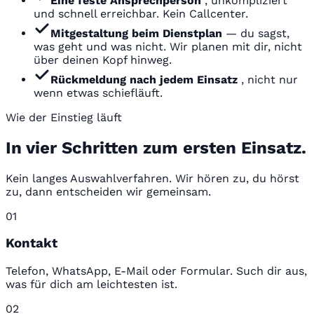
Eine feste Ansprechperson
, unkompliziert
und schnell erreichbar. Kein Callcenter.
Mitgestaltung beim Dienstplan
— du sagst,
was geht und was nicht. Wir planen mit dir, nicht
über deinen Kopf hinweg.
Rückmeldung nach jedem Einsatz
, nicht nur
wenn etwas schiefläuft.
Wie der Einstieg läuft
In vier Schritten zum ersten Einsatz.
Kein langes Auswahlverfahren. Wir hören zu, du hörst
zu, dann entscheiden wir gemeinsam.
01
Kontakt
Telefon, WhatsApp, E-Mail oder Formular. Such dir aus,
was für dich am leichtesten ist.
02