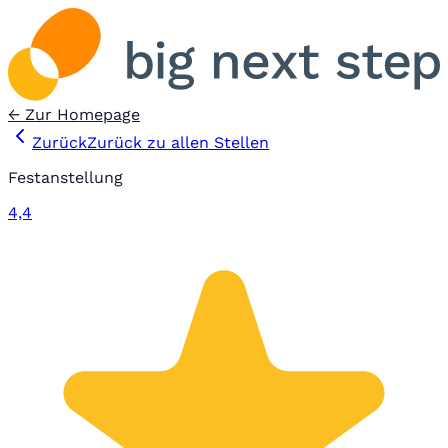
← Zur Homepage
Zurück
Zurück zu allen Stellen
Festanstellung
4,4