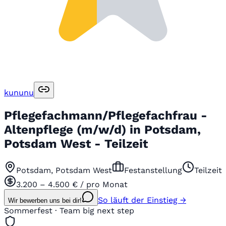
kununu
Pflegefachmann/Pflegefachfrau -
Altenpflege (m/w/d) in Potsdam,
Potsdam West - Teilzeit
Potsdam, Potsdam West
Festanstellung
Teilzeit
3.200 – 4.500 € / pro Monat
So läuft der Einstieg →
Wir bewerben uns bei dir!
Sommerfest · Team big next step