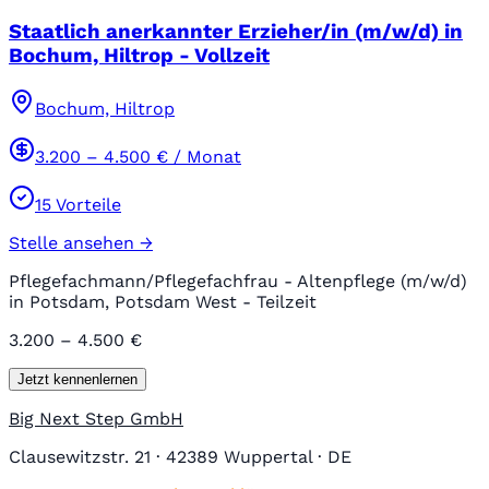
Staatlich anerkannter Erzieher/in (m/w/d) in
Bochum, Hiltrop - Vollzeit
Bochum, Hiltrop
3.200
–
4.500
€ / Monat
15
Vorteile
Stelle ansehen →
Pflegefachmann/Pflegefachfrau - Altenpflege (m/w/d)
in Potsdam, Potsdam West - Teilzeit
3.200 – 4.500 €
Jetzt kennenlernen
Big Next Step GmbH
Clausewitzstr. 21 · 42389 Wuppertal · DE