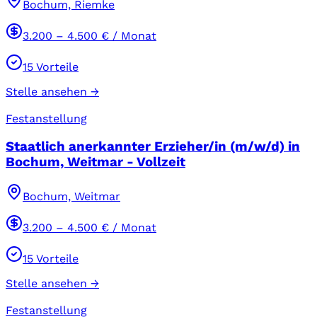
Bochum, Riemke
3.200
–
4.500
€ / Monat
15
Vorteile
Stelle ansehen →
Festanstellung
Staatlich anerkannter Erzieher/in (m/w/d) in
Bochum, Weitmar - Vollzeit
Bochum, Weitmar
3.200
–
4.500
€ / Monat
15
Vorteile
Stelle ansehen →
Festanstellung