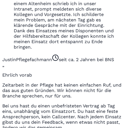
einem Altenheim schrieb ich in unser
Intranet, prompt meldeten sich diverse
Kollegen und Vorgesetzte. Ich schilderte
mein Problem, am nächsten Tag gab es
klärende Gespräche mit der Einrichtung.
Dank des Einsatzes meines Disponenten und
der Hilfsbereitschaft der Kollegen konnte ich
meinen Einsatz dort entspannt zu Ende
bringen.
Justin
Pflegefachmann
seit ca. 2 Jahren bei BNS
„
Ehrlich vorab
Zeitarbeit in der Pflege hat keinen einfachen Ruf, und
das aus guten Gründen. Wir können nicht für die
Branche sprechen, nur für uns.
Bei uns hast du einen unbefristeten Vertrag ab Tag
eins, unabhängig vom Einsatzort. Du hast eine feste
Ansprechperson, kein Callcenter. Nach jedem Einsatz
gibst du uns dein Feedback, wenn etwas nicht passt,
ändern wir das gemeinsam.