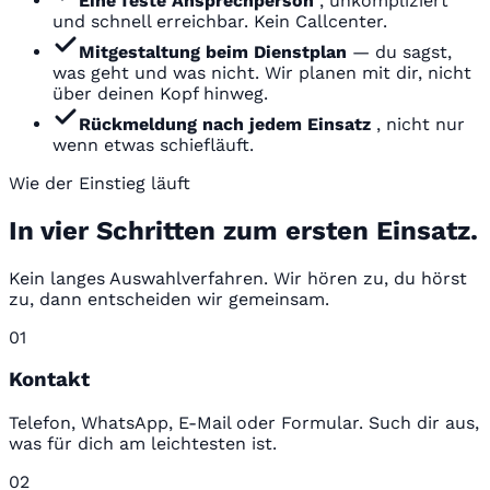
Eine feste Ansprechperson
, unkompliziert
und schnell erreichbar. Kein Callcenter.
Mitgestaltung beim Dienstplan
— du sagst,
was geht und was nicht. Wir planen mit dir, nicht
über deinen Kopf hinweg.
Rückmeldung nach jedem Einsatz
, nicht nur
wenn etwas schiefläuft.
Wie der Einstieg läuft
In vier Schritten zum ersten Einsatz.
Kein langes Auswahlverfahren. Wir hören zu, du hörst
zu, dann entscheiden wir gemeinsam.
01
Kontakt
Telefon, WhatsApp, E-Mail oder Formular. Such dir aus,
was für dich am leichtesten ist.
02