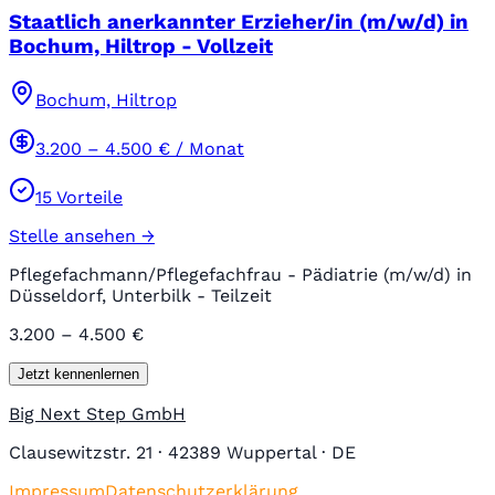
Staatlich anerkannter Erzieher/in (m/w/d) in
Bochum, Hiltrop - Vollzeit
Bochum, Hiltrop
3.200
–
4.500
€ / Monat
15
Vorteile
Stelle ansehen →
Pflegefachmann/Pflegefachfrau - Pädiatrie (m/w/d) in
Düsseldorf, Unterbilk - Teilzeit
3.200 – 4.500 €
Jetzt kennenlernen
Big Next Step GmbH
Clausewitzstr. 21 · 42389 Wuppertal · DE
Impressum
Datenschutzerklärung