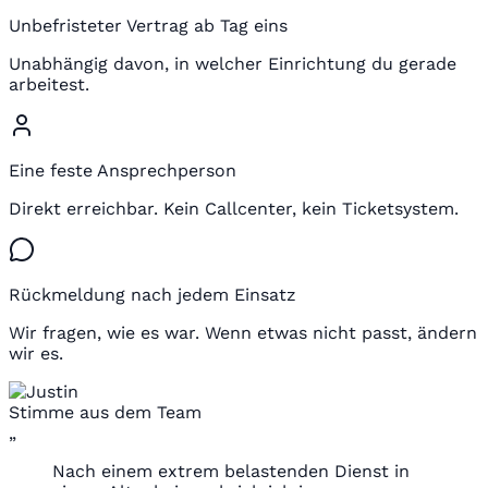
Unbefristeter Vertrag ab Tag eins
Unabhängig davon, in welcher Einrichtung du gerade
arbeitest.
Eine feste Ansprechperson
Direkt erreichbar. Kein Callcenter, kein Ticketsystem.
Rückmeldung nach jedem Einsatz
Wir fragen, wie es war. Wenn etwas nicht passt, ändern
wir es.
Stimme aus dem Team
„
Nach einem extrem belastenden Dienst in