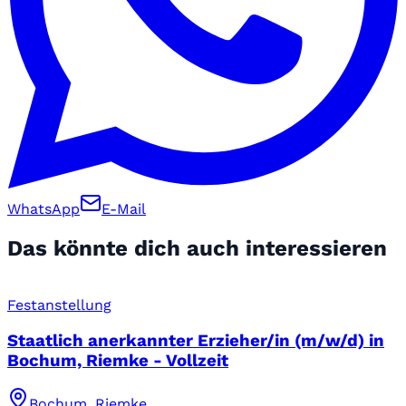
WhatsApp
E-Mail
Das könnte dich auch interessieren
Festanstellung
Staatlich anerkannter Erzieher/in (m/w/d) in
Bochum, Riemke - Vollzeit
Bochum, Riemke