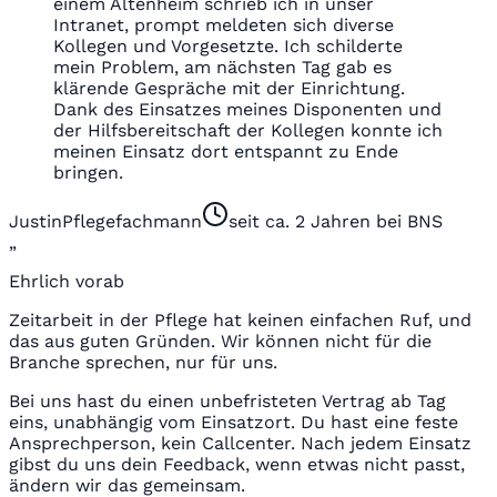
einem Altenheim schrieb ich in unser
Intranet, prompt meldeten sich diverse
Kollegen und Vorgesetzte. Ich schilderte
mein Problem, am nächsten Tag gab es
klärende Gespräche mit der Einrichtung.
Dank des Einsatzes meines Disponenten und
der Hilfsbereitschaft der Kollegen konnte ich
meinen Einsatz dort entspannt zu Ende
bringen.
Justin
Pflegefachmann
seit ca. 2 Jahren bei BNS
„
Ehrlich vorab
Zeitarbeit in der Pflege hat keinen einfachen Ruf, und
das aus guten Gründen. Wir können nicht für die
Branche sprechen, nur für uns.
Bei uns hast du einen unbefristeten Vertrag ab Tag
eins, unabhängig vom Einsatzort. Du hast eine feste
Ansprechperson, kein Callcenter. Nach jedem Einsatz
gibst du uns dein Feedback, wenn etwas nicht passt,
ändern wir das gemeinsam.