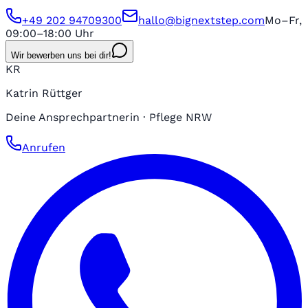
+49 202 94709300
hallo@bignextstep.com
Mo–Fr,
09:00–18:00 Uhr
Wir bewerben uns bei dir!
KR
Katrin Rüttger
Deine Ansprechpartnerin · Pflege NRW
Anrufen