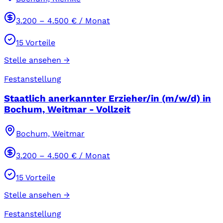
3.200
–
4.500
€ / Monat
15
Vorteile
Stelle ansehen →
Festanstellung
Staatlich anerkannter Erzieher/in (m/w/d) in
Bochum, Weitmar - Vollzeit
Bochum, Weitmar
3.200
–
4.500
€ / Monat
15
Vorteile
Stelle ansehen →
Festanstellung