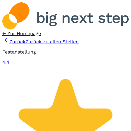
← Zur Homepage
Zurück
Zurück zu allen Stellen
Festanstellung
4,4