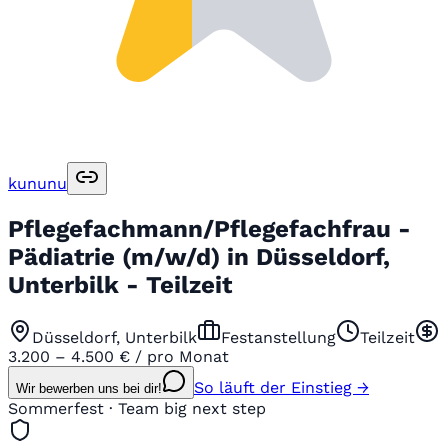
kununu
Pflegefachmann/Pflegefachfrau -
Pädiatrie (m/w/d) in Düsseldorf,
Unterbilk - Teilzeit
Düsseldorf, Unterbilk
Festanstellung
Teilzeit
3.200 – 4.500 € / pro Monat
So läuft der Einstieg →
Wir bewerben uns bei dir!
Sommerfest · Team big next step