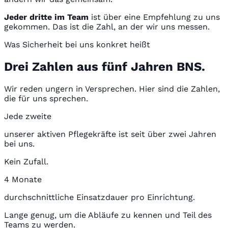
Jeder dritte im Team
ist über eine Empfehlung zu uns
gekommen. Das ist die Zahl, an der wir uns messen.
Was Sicherheit bei uns konkret heißt
Drei Zahlen aus fünf Jahren BNS.
Wir reden ungern in Versprechen. Hier sind die Zahlen,
die für uns sprechen.
Jede zweite
unserer aktiven Pflegekräfte ist seit über zwei Jahren
bei uns.
Kein Zufall.
4 Monate
durchschnittliche Einsatzdauer pro Einrichtung.
Lange genug, um die Abläufe zu kennen und Teil des
Teams zu werden.