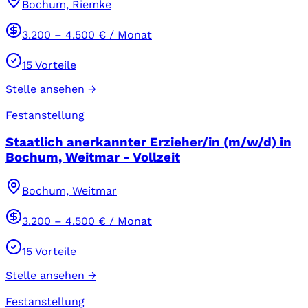
Bochum, Riemke
3.200
–
4.500
€ / Monat
15
Vorteile
Stelle ansehen →
Festanstellung
Staatlich anerkannter Erzieher/in (m/w/d) in
Bochum, Weitmar - Vollzeit
Bochum, Weitmar
3.200
–
4.500
€ / Monat
15
Vorteile
Stelle ansehen →
Festanstellung