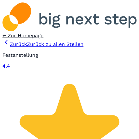
← Zur Homepage
Zurück
Zurück zu allen Stellen
Festanstellung
4,4