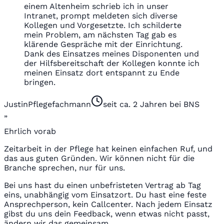
einem Altenheim schrieb ich in unser
Intranet, prompt meldeten sich diverse
Kollegen und Vorgesetzte. Ich schilderte
mein Problem, am nächsten Tag gab es
klärende Gespräche mit der Einrichtung.
Dank des Einsatzes meines Disponenten und
der Hilfsbereitschaft der Kollegen konnte ich
meinen Einsatz dort entspannt zu Ende
bringen.
Justin
Pflegefachmann
seit ca. 2 Jahren bei BNS
„
Ehrlich vorab
Zeitarbeit in der Pflege hat keinen einfachen Ruf, und
das aus guten Gründen. Wir können nicht für die
Branche sprechen, nur für uns.
Bei uns hast du einen unbefristeten Vertrag ab Tag
eins, unabhängig vom Einsatzort. Du hast eine feste
Ansprechperson, kein Callcenter. Nach jedem Einsatz
gibst du uns dein Feedback, wenn etwas nicht passt,
ändern wir das gemeinsam.