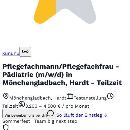
kununu
Pflegefachmann/Pflegefachfrau -
Pädiatrie (m/w/d) in
Mönchengladbach, Hardt - Teilzeit
Mönchengladbach, Hardt
Festanstellung
Teilzeit
3.200 – 4.500 € / pro Monat
So läuft der Einstieg →
Wir bewerben uns bei dir!
Sommerfest · Team big next step