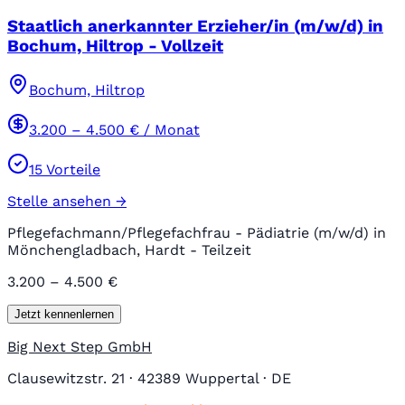
Staatlich anerkannter Erzieher/in (m/w/d) in
Bochum, Hiltrop - Vollzeit
Bochum, Hiltrop
3.200
–
4.500
€ / Monat
15
Vorteile
Stelle ansehen →
Pflegefachmann/Pflegefachfrau - Pädiatrie (m/w/d) in
Mönchengladbach, Hardt - Teilzeit
3.200 – 4.500 €
Jetzt kennenlernen
Big Next Step GmbH
Clausewitzstr. 21 · 42389 Wuppertal · DE