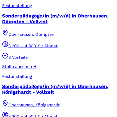
Festanstellung
Sonderpädagoge/in (m/w/d) in Oberhausen,
Dümpten - Vollzeit
Oberhausen, Dümpten
3.200
–
4.500
€ / Monat
8
Vorteile
Stelle ansehen →
Festanstellung
Sonderpädagoge/in (m/w/d) in Oberhausen,
Königshardt - Vollzeit
Oberhausen, Königshardt
3.200
–
4.500
€ / Monat