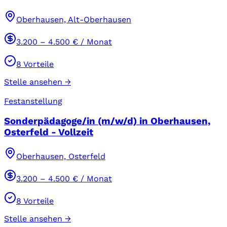
Oberhausen, Alt-Oberhausen
3.200
–
4.500
€ / Monat
8
Vorteile
Stelle ansehen →
Festanstellung
Sonderpädagoge/in (m/w/d) in Oberhausen,
Osterfeld - Vollzeit
Oberhausen, Osterfeld
3.200
–
4.500
€ / Monat
8
Vorteile
Stelle ansehen →