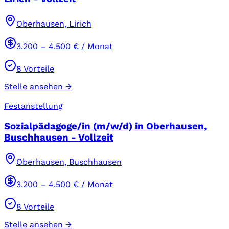
Oberhausen, Lirich
3.200
–
4.500
€ / Monat
8
Vorteile
Stelle ansehen →
Festanstellung
Sozialpädagoge/in (m/w/d) in Oberhausen,
Buschhausen - Vollzeit
Oberhausen, Buschhausen
3.200
–
4.500
€ / Monat
8
Vorteile
Stelle ansehen →