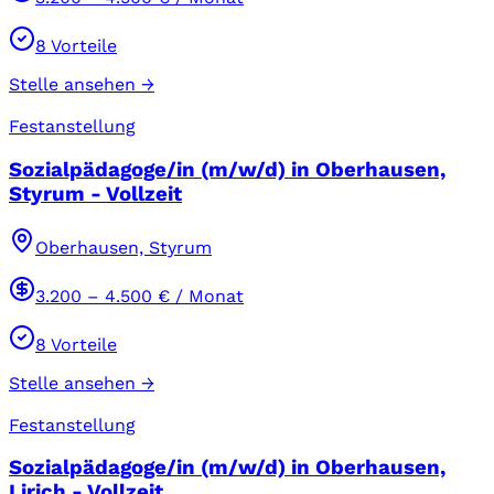
8
Vorteile
Stelle ansehen →
Festanstellung
Sozialpädagoge/in (m/w/d) in Oberhausen,
Styrum - Vollzeit
Oberhausen, Styrum
3.200
–
4.500
€ / Monat
8
Vorteile
Stelle ansehen →
Festanstellung
Sozialpädagoge/in (m/w/d) in Oberhausen,
Lirich - Vollzeit