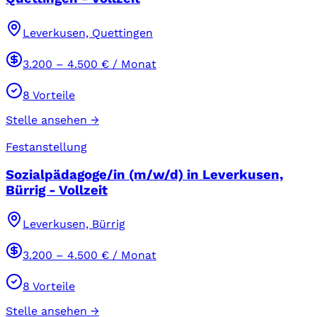
Leverkusen, Quettingen
3.200
–
4.500
€ / Monat
8
Vorteile
Stelle ansehen →
Festanstellung
Sozialpädagoge/in (m/w/d) in Leverkusen,
Bürrig - Vollzeit
Leverkusen, Bürrig
3.200
–
4.500
€ / Monat
8
Vorteile
Stelle ansehen →