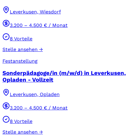
Leverkusen, Wiesdorf
3.200
–
4.500
€ / Monat
8
Vorteile
Stelle ansehen →
Festanstellung
Sonderpädagoge/in (m/w/d) in Leverkusen,
Opladen - Vollzeit
Leverkusen, Opladen
3.200
–
4.500
€ / Monat
8
Vorteile
Stelle ansehen →