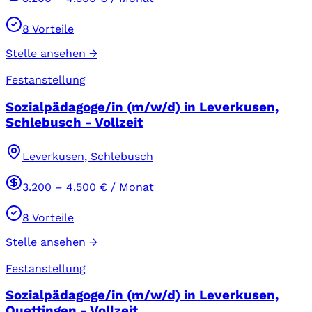
8
Vorteile
Stelle ansehen →
Festanstellung
Sozialpädagoge/in (m/w/d) in Leverkusen,
Schlebusch - Vollzeit
Leverkusen, Schlebusch
3.200
–
4.500
€ / Monat
8
Vorteile
Stelle ansehen →
Festanstellung
Sozialpädagoge/in (m/w/d) in Leverkusen,
Quettingen - Vollzeit