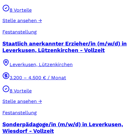
8
Vorteile
Stelle ansehen →
Festanstellung
Staatlich anerkannter Erzieher/in (m/w/d) in
Leverkusen, Lützenkirchen - Vollzeit
Leverkusen, Lützenkirchen
3.200
–
4.500
€ / Monat
8
Vorteile
Stelle ansehen →
Festanstellung
Sonderpädagoge/in (m/w/d) in Leverkusen,
Wiesdorf - Vollzeit