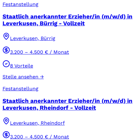
Festanstellung
Staatlich anerkannter Erzieher/in (m/w/d) in
Leverkusen, Bürrig - Vollzeit
Leverkusen, Bürrig
3.200
–
4.500
€ / Monat
8
Vorteile
Stelle ansehen →
Festanstellung
Staatlich anerkannter Erzieher/in (m/w/d) in
Leverkusen, Rheindorf - Vollzeit
Leverkusen, Rheindorf
3.200
–
4.500
€ / Monat