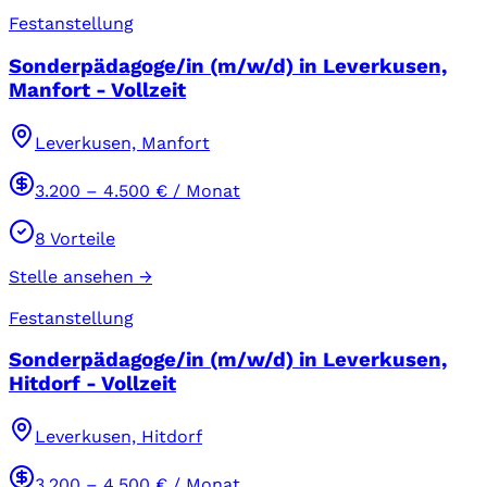
Festanstellung
Sonderpädagoge/in (m/w/d) in Leverkusen,
Manfort - Vollzeit
Leverkusen, Manfort
3.200
–
4.500
€ / Monat
8
Vorteile
Stelle ansehen →
Festanstellung
Sonderpädagoge/in (m/w/d) in Leverkusen,
Hitdorf - Vollzeit
Leverkusen, Hitdorf
3.200
–
4.500
€ / Monat