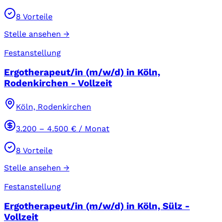
8
Vorteile
Stelle ansehen →
Festanstellung
Ergotherapeut/in (m/w/d) in Köln,
Rodenkirchen - Vollzeit
Köln, Rodenkirchen
3.200
–
4.500
€ / Monat
8
Vorteile
Stelle ansehen →
Festanstellung
Ergotherapeut/in (m/w/d) in Köln, Sülz -
Vollzeit