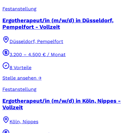
Festanstellung
Ergotherapeut/in (m/w/d) in Düsseldorf,
Pempelfort - Vollzeit
Düsseldorf, Pempelfort
3.200
–
4.500
€ / Monat
8
Vorteile
Stelle ansehen →
Festanstellung
Ergotherapeut/in (m/w/d) in Köln, Nippes -
Vollzeit
Köln, Nippes