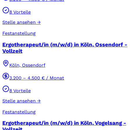
8
Vorteile
Stelle ansehen →
Festanstellung
Ergotherapeut/in (m/w/d) in Köln, Ossendorf -
Vollzeit
Köln, Ossendorf
3.200
–
4.500
€ / Monat
8
Vorteile
Stelle ansehen →
Festanstellung
Ergotherapeut/in (m/w/d) in Köln, Vogelsang -
Vollzeit