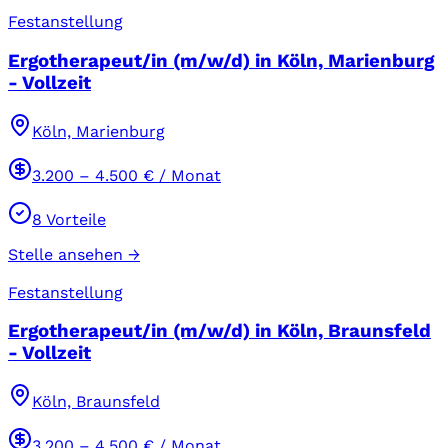
Festanstellung
Ergotherapeut/in (m/w/d) in Köln, Marienburg
- Vollzeit
Köln, Marienburg
3.200
–
4.500
€ / Monat
8
Vorteile
Stelle ansehen →
Festanstellung
Ergotherapeut/in (m/w/d) in Köln, Braunsfeld
- Vollzeit
Köln, Braunsfeld
3.200
–
4.500
€ / Monat