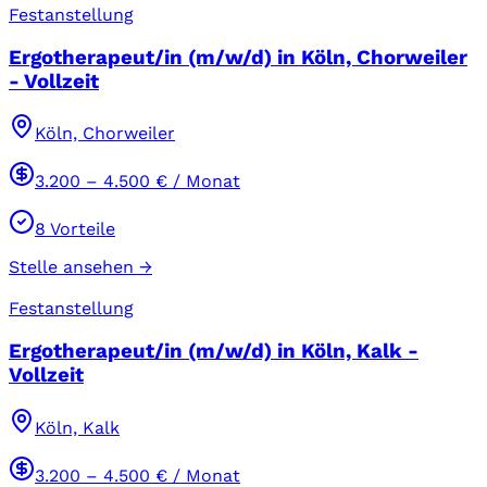
Festanstellung
Ergotherapeut/in (m/w/d) in Köln, Chorweiler
- Vollzeit
Köln, Chorweiler
3.200
–
4.500
€ / Monat
8
Vorteile
Stelle ansehen →
Festanstellung
Ergotherapeut/in (m/w/d) in Köln, Kalk -
Vollzeit
Köln, Kalk
3.200
–
4.500
€ / Monat