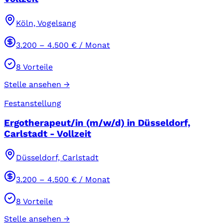
Köln, Vogelsang
3.200
–
4.500
€ / Monat
8
Vorteile
Stelle ansehen →
Festanstellung
Ergotherapeut/in (m/w/d) in Düsseldorf,
Carlstadt - Vollzeit
Düsseldorf, Carlstadt
3.200
–
4.500
€ / Monat
8
Vorteile
Stelle ansehen →