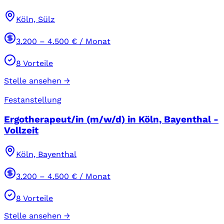
Köln, Sülz
3.200
–
4.500
€ / Monat
8
Vorteile
Stelle ansehen →
Festanstellung
Ergotherapeut/in (m/w/d) in Köln, Bayenthal -
Vollzeit
Köln, Bayenthal
3.200
–
4.500
€ / Monat
8
Vorteile
Stelle ansehen →