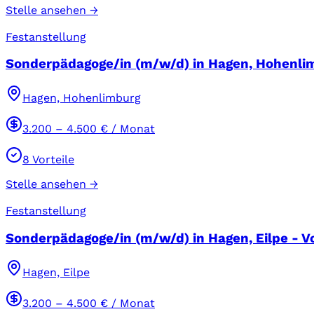
Stelle ansehen →
Festanstellung
Sonderpädagoge/in (m/w/d) in Hagen, Hohenlimb
Hagen, Hohenlimburg
3.200
–
4.500
€ / Monat
8
Vorteile
Stelle ansehen →
Festanstellung
Sonderpädagoge/in (m/w/d) in Hagen, Eilpe - Vo
Hagen, Eilpe
3.200
–
4.500
€ / Monat