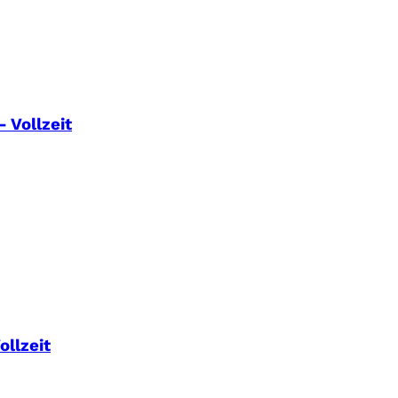
 Vollzeit
llzeit