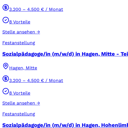
3.200
–
4.500
€ / Monat
8
Vorteile
Stelle ansehen →
Festanstellung
Sozialpädagoge/in (m/w/d) in Hagen, Mitte - Tei
Hagen, Mitte
3.200
–
4.500
€ / Monat
8
Vorteile
Stelle ansehen →
Festanstellung
Sozialpädagoge/in (m/w/d) in Hagen, Hohenlimb