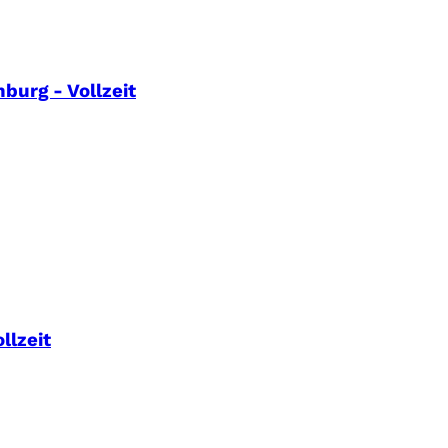
urg - Vollzeit
llzeit