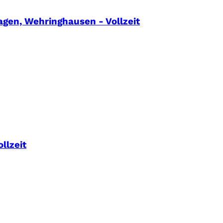
agen, Wehringhausen - Vollzeit
llzeit