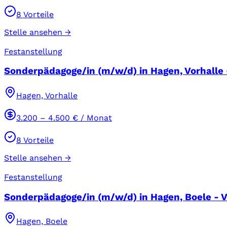
8
Vorteile
Stelle ansehen →
Festanstellung
Sonderpädagoge/in (m/w/d) in Hagen, Vorhalle -
Hagen, Vorhalle
3.200
–
4.500
€ / Monat
8
Vorteile
Stelle ansehen →
Festanstellung
Sonderpädagoge/in (m/w/d) in Hagen, Boele - Vo
Hagen, Boele