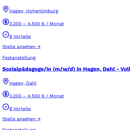
Hagen, Hohenlimburg
3.200
–
4.500
€ / Monat
8
Vorteile
Stelle ansehen →
Festanstellung
Sozialpädagoge/in (m/w/d) in Hagen, Dahl - Voll
Hagen, Dahl
3.200
–
4.500
€ / Monat
8
Vorteile
Stelle ansehen →
Festanstellung