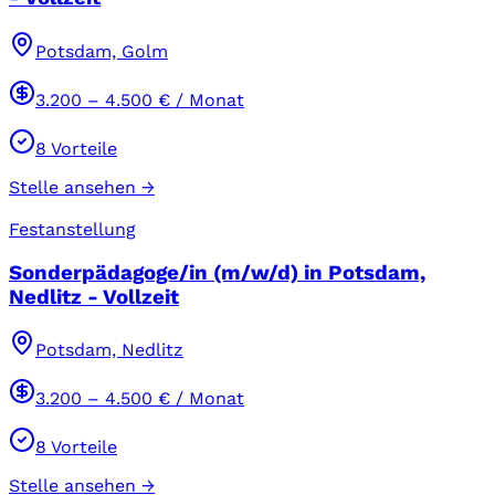
Potsdam, Golm
3.200
–
4.500
€ / Monat
8
Vorteile
Stelle ansehen →
Festanstellung
Sonderpädagoge/in (m/w/d) in Potsdam,
Nedlitz - Vollzeit
Potsdam, Nedlitz
3.200
–
4.500
€ / Monat
8
Vorteile
Stelle ansehen →