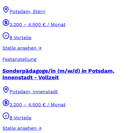
Potsdam, Stern
3.200
–
4.500
€ / Monat
8
Vorteile
Stelle ansehen →
Festanstellung
Sonderpädagoge/in (m/w/d) in Potsdam,
Innenstadt - Vollzeit
Potsdam, Innenstadt
3.200
–
4.500
€ / Monat
8
Vorteile
Stelle ansehen →