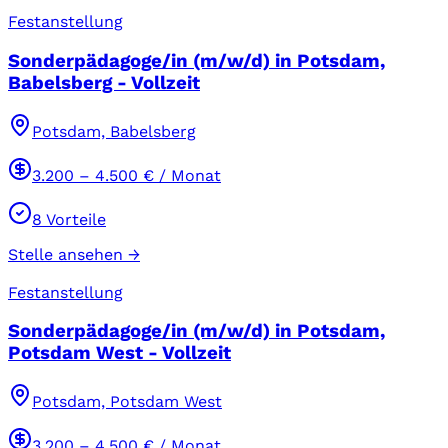
Festanstellung
Sonderpädagoge/in (m/w/d) in Potsdam,
Babelsberg - Vollzeit
Potsdam, Babelsberg
3.200
–
4.500
€ / Monat
8
Vorteile
Stelle ansehen →
Festanstellung
Sonderpädagoge/in (m/w/d) in Potsdam,
Potsdam West - Vollzeit
Potsdam, Potsdam West
3.200
–
4.500
€ / Monat