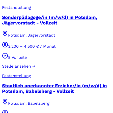
Festanstellung
Sonderpädagoge/in (m/w/d) in Potsdam,
Jägervorstadt - Vollzeit
Potsdam, Jägervorstadt
3.200
–
4.500
€ / Monat
8
Vorteile
Stelle ansehen →
Festanstellung
Staatlich anerkannter Erzieher/in (m/w/d) in
Potsdam, Babelsberg - Vollzeit
Potsdam, Babelsberg