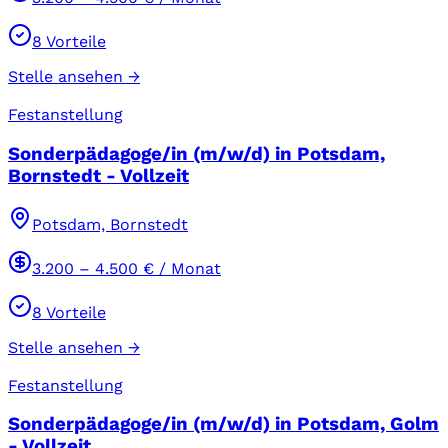
8
Vorteile
Stelle ansehen →
Festanstellung
Sonderpädagoge/in (m/w/d) in Potsdam,
Bornstedt - Vollzeit
Potsdam, Bornstedt
3.200
–
4.500
€ / Monat
8
Vorteile
Stelle ansehen →
Festanstellung
Sonderpädagoge/in (m/w/d) in Potsdam, Golm
- Vollzeit