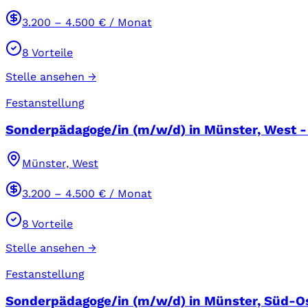
3.200
–
4.500
€ / Monat
8
Vorteile
Stelle ansehen →
Festanstellung
Sonderpädagoge/in (m/w/d) in Münster, West - 
Münster, West
3.200
–
4.500
€ / Monat
8
Vorteile
Stelle ansehen →
Festanstellung
Sonderpädagoge/in (m/w/d) in Münster, Süd-Ost