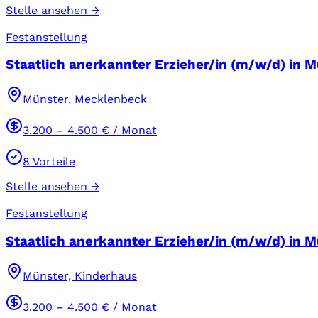
Stelle ansehen →
Festanstellung
Staatlich anerkannter Erzieher/in (m/w/d) in M
Münster, Mecklenbeck
3.200
–
4.500
€ / Monat
8
Vorteile
Stelle ansehen →
Festanstellung
Staatlich anerkannter Erzieher/in (m/w/d) in Mü
Münster, Kinderhaus
3.200
–
4.500
€ / Monat