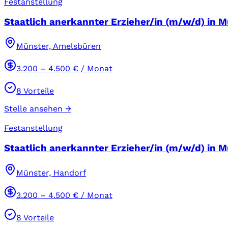
Festanstellung
Staatlich anerkannter Erzieher/in (m/w/d) in M
Münster, Amelsbüren
3.200
–
4.500
€ / Monat
8
Vorteile
Stelle ansehen →
Festanstellung
Staatlich anerkannter Erzieher/in (m/w/d) in Mü
Münster, Handorf
3.200
–
4.500
€ / Monat
8
Vorteile