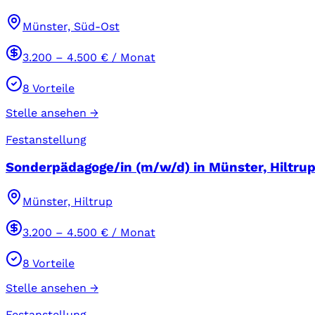
Münster, Süd-Ost
3.200
–
4.500
€ / Monat
8
Vorteile
Stelle ansehen →
Festanstellung
Sonderpädagoge/in (m/w/d) in Münster, Hiltrup 
Münster, Hiltrup
3.200
–
4.500
€ / Monat
8
Vorteile
Stelle ansehen →
Festanstellung