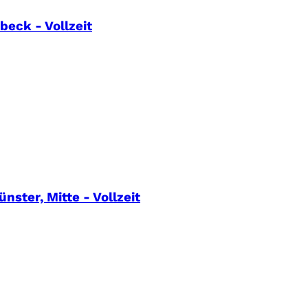
eck - Vollzeit
nster, Mitte - Vollzeit