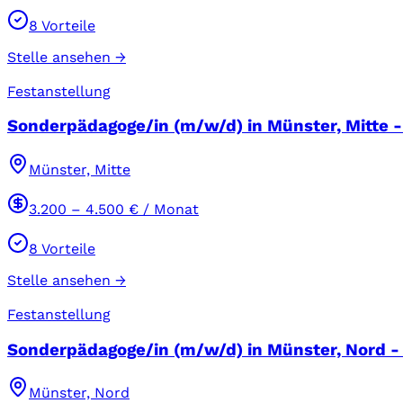
8
Vorteile
Stelle ansehen →
Festanstellung
Sonderpädagoge/in (m/w/d) in Münster, Mitte - 
Münster, Mitte
3.200
–
4.500
€ / Monat
8
Vorteile
Stelle ansehen →
Festanstellung
Sonderpädagoge/in (m/w/d) in Münster, Nord - 
Münster, Nord